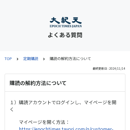
よくある質問
TOP
定期購読
購読の解約方法について
最終更新日 : 2024/11/14
購読の解約方法について
１）購読アカウントでログインし、マイページを開
く
マイページを開く方法：
https://epochtimes.tayori.com/q/customer-