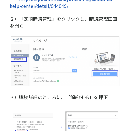
help-center/detail/644049/
２）「定期購読管理」をクリックし、購読管理画面
を開く
３）購読詳細のところに、「解約する」を押下